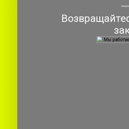
Возвращайтес
за