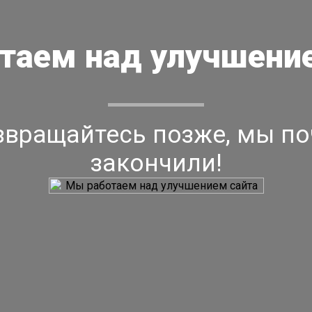
таем над улучшение
звращайтесь позже, мы по
закончили!