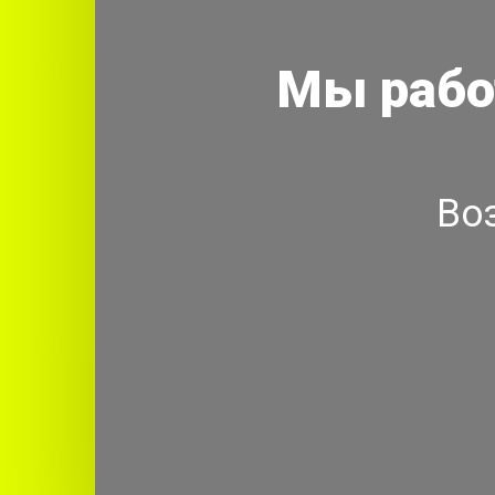
Мы рабо
Во