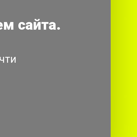
м сайта.
чти