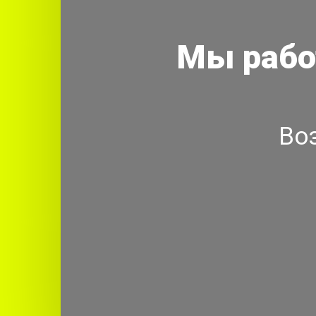
Мы рабо
Во