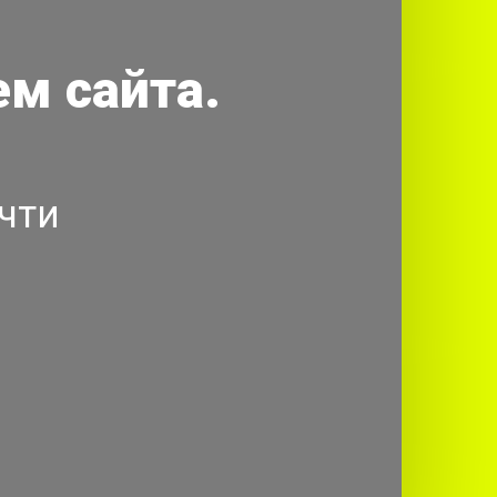
м сайта.
чти