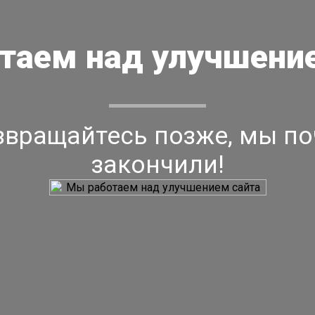
таем над улучшение
звращайтесь позже, мы по
закончили!